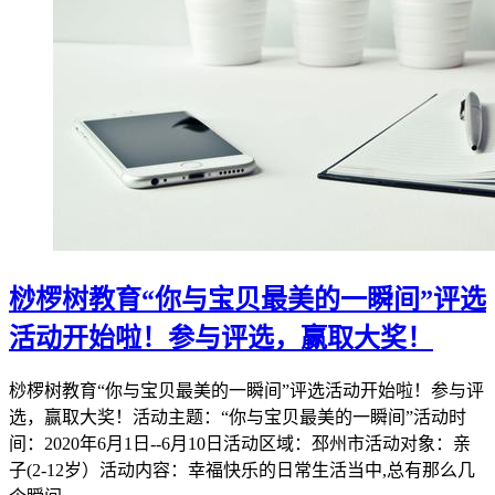
桫椤树教育“你与宝贝最美的一瞬间”评选
活动开始啦！参与评选，赢取大奖！
桫椤树教育“你与宝贝最美的一瞬间”评选活动开始啦！参与评
选，赢取大奖！活动主题：“你与宝贝最美的一瞬间”活动时
间：2020年6月1日--6月10日活动区域：邳州市活动对象：亲
子(2-12岁）活动内容：幸福快乐的日常生活当中,总有那么几