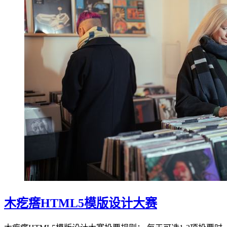
木疙瘩HTML5模版设计大赛