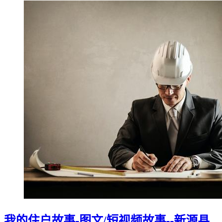
我的住户故事-图文/短视频故事--新源县