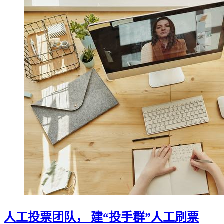
人工投票团队， 建“投手群”人工刷票