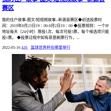
赛区
我的住户故事-图文/短视频故事--新源县赛区◆初选投票时
间：2019年8月23日19∶00-9月2日19∶00 ◆投票规则：一个IP
地址每天（24小时）限投1次、每次可投5票，每个候选项只能
投1票。 ◆投票过程中如有恶意刷票行为，...
2022-05-16
420
篮球世界杯在哪里举行