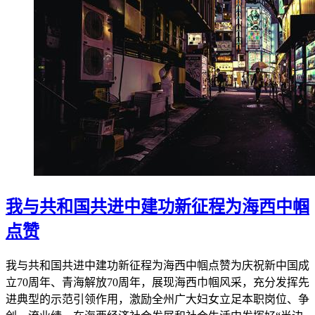
我与共和国共进中建功新征程为海西中帼
点赞
我与共和国共进中建功新征程为海西中帼点赞为庆祝新中国成
立70周年、青海解放70周年，展现海西巾帼风采，充分发挥先
进典型的示范引领作用，激励全州广大妇女立足本职岗位、争