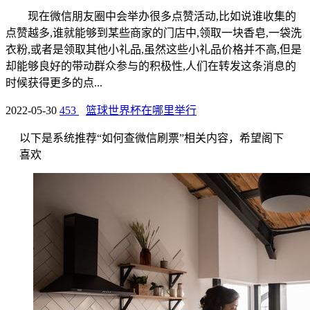
现在微信朋友圈中会举办很多点赞活动,比如说谁收集的
点赞越多,谁就能够到某些商家的门店中,领取一块香皂,一袋洗
衣粉,或者是领取其他小礼品,虽然这些小礼品价格并不高,但是
却能够良好的带动群众参与的积极性,人们在转发这条消息的
时候获得更多的点...
2022-05-30
453
篮球世界杯在哪里举行
以下是系统推荐“如何查微信刷票”相关内容，希望阁下
喜欢