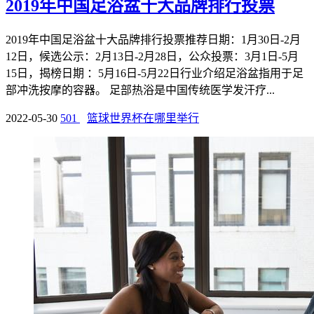
2019年中国足浴盆十大品牌排行投票
2019年中国足浴盆十大品牌排行投票推荐日期：1月30日-2月
12日，候选公示：2月13日-2月28日，公众投票：3月1日-5月
15日，揭榜日期 ：5月16日-5月22日行业介绍足浴盆指用于足
部冲洗按摩的容器。 足部热浴是中国传统医学发汗疗...
2022-05-30
501
篮球世界杯在哪里举行