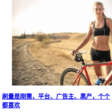
刷量是刚需，平台、广告主、黑产，个个
都喜欢