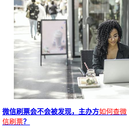
微信刷票会不会被发现，主办方
如何查微
信刷票
？