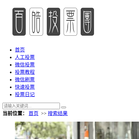
首页
人工投票
微信投票
投票教程
微信刷票
快速投票
投票日记
当前位置：
首页
>>
搜索结果