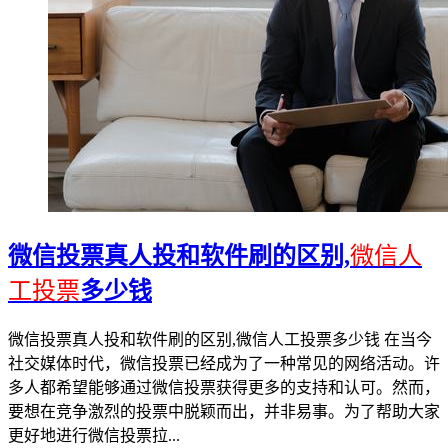
微信投票真人投和软件刷的区别,
微信人
工投票
多少钱
微信投票真人投和软件刷的区别,微信人工投票多少钱 在当今
社交媒体时代，微信投票已经成为了一种常见的网络活动。许
多人都希望能够通过微信投票获得更多的支持和认可。然而，
要想在竞争激烈的投票中脱颖而出，并非易事。为了帮助大家
更好地进行微信投票拉...