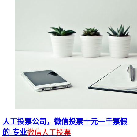
人工投票公司，微信投票十元一千票假
的-专业
微信人工投票