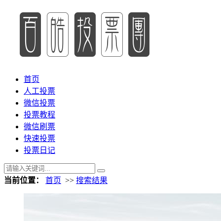
首页
人工投票
微信投票
投票教程
微信刷票
快速投票
投票日记
当前位置：
首页
>>
搜索结果