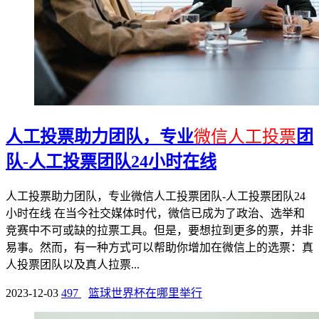
人工投票助力团队，专业
微信人工投票
团
队-人工投票团队24小时在线
人工投票助力团队，专业微信人工投票团队-人工投票团队24
小时在线 在当今社交媒体时代，微信已成为了政治、选举和
竞赛中不可或缺的拉票工具。但是，要想拉到更多的票，并非
易事。然而，有一种方式可以帮助你增加在微信上的选票：真
人投票团队以及真人拉票...
2023-12-03
497
篮球世界杯在哪里举行