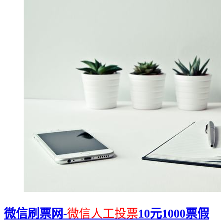
微信刷票网-
微信人工投票
10元1000票假