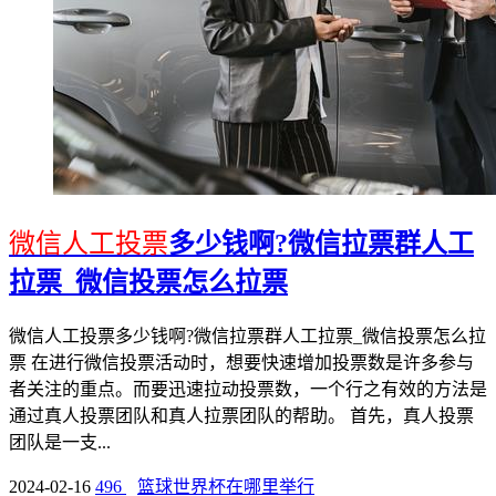
微信人工投票
多少钱啊?微信拉票群人工
拉票_微信投票怎么拉票
微信人工投票多少钱啊?微信拉票群人工拉票_微信投票怎么拉
票 在进行微信投票活动时，想要快速增加投票数是许多参与
者关注的重点。而要迅速拉动投票数，一个行之有效的方法是
通过真人投票团队和真人拉票团队的帮助。 首先，真人投票
团队是一支...
2024-02-16
496
篮球世界杯在哪里举行