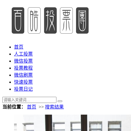
首页
人工投票
微信投票
投票教程
微信刷票
快速投票
投票日记
当前位置：
首页
>>
搜索结果