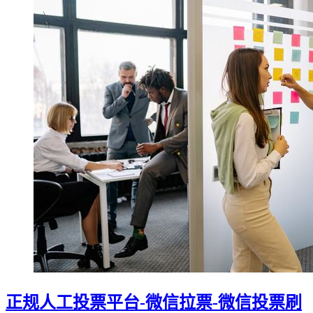
正规人工投票平台-微信拉票-微信投票刷