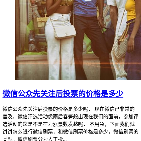
微信公众先关注后投票的价格是多少
微信公众先关注后投票的价格是多少呢， 现在微信已非常的
普及，微信评选活动像雨后春笋般出现在我们的面前，参加评
选活动的您是不是在为涨票数发愁呢， 不用急，下面我们就
讲讲怎么进行微信刷票，和微信刷票价格是多少，微信刷票的
类型。微信刷票分为人工投...