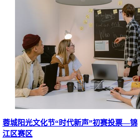
蓉城阳光文化节“时代新声”初赛投票—锦
江区赛区