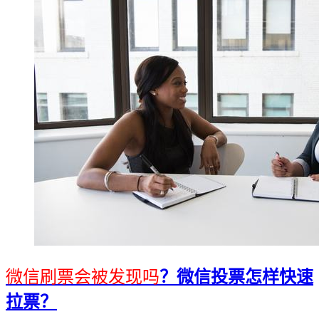
微信刷票会被发现吗
？微信投票怎样快速
拉票？