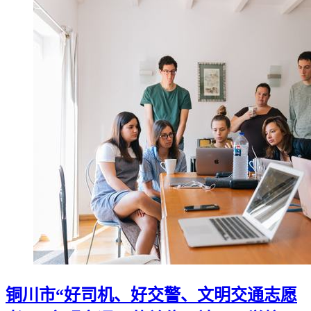
铜川市“好司机、好交警、文明交通志愿