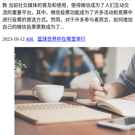
数 当前社交媒体的普及和使用，使得微信成为了人们互动交
流的重要平台。其中，微信投票功能成为了许多活动和竞赛中
进行投票的首选方式。然而，对于许多参与者而言，如何增加
自己的微信投票票数成为了...
2023-10-12
408
篮球世界杯在哪里举行