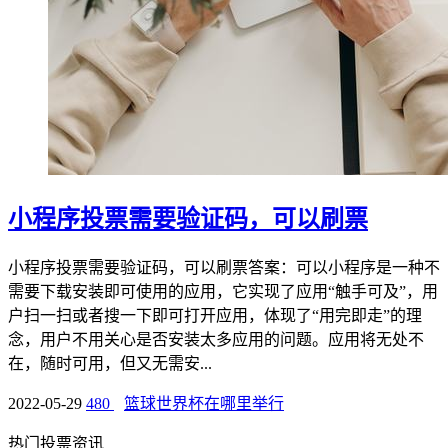
小程序投票需要验证码，可以刷票
小程序投票需要验证码，可以刷票答案：可以小程序是一种不
需要下载安装即可使用的应用，它实现了应用“触手可及”，用
户扫一扫或者搜一下即可打开应用，体现了“用完即走”的理
念，用户不用关心是否安装太多应用的问题。应用将无处不
在，随时可用，但又无需安...
2022-05-29
480
篮球世界杯在哪里举行
热门投票资讯