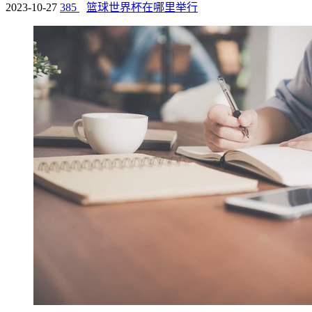
2023-10-27
385
篮球世界杯在哪里举行