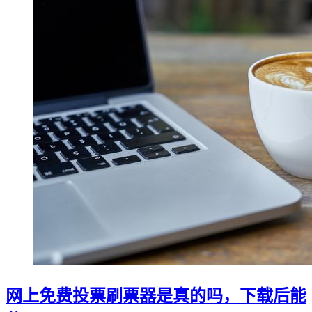
网上免费投票刷票器是真的吗，下载后能