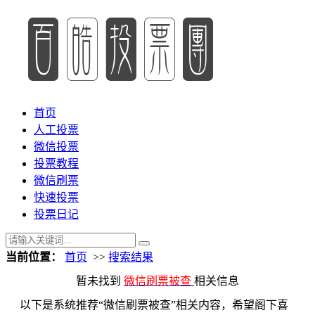
首页
人工投票
微信投票
投票教程
微信刷票
快速投票
投票日记
当前位置：
首页
>>
搜索结果
暂未找到
微信刷票被查
相关信息
以下是系统推荐“微信刷票被查”相关内容，希望阁下喜