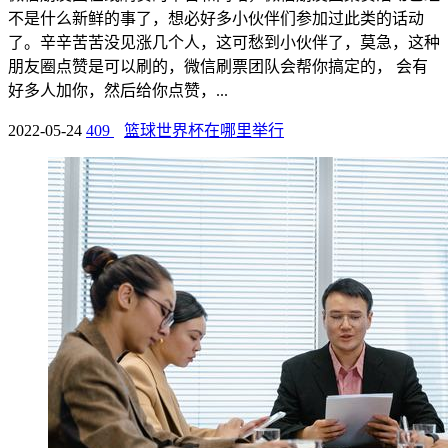
不是什么新鲜的事了，想必好多小伙伴们参加过此类的话动
了。辛辛苦苦没见涨几个人，这可愁到小伙伴了，莫急，这种
朋友圈点赞是可以刷的，微信刷票团队会帮你搞定的， 会有
好多人加你，然后给你点赞，...
2022-05-24
409
篮球世界杯在哪里举行