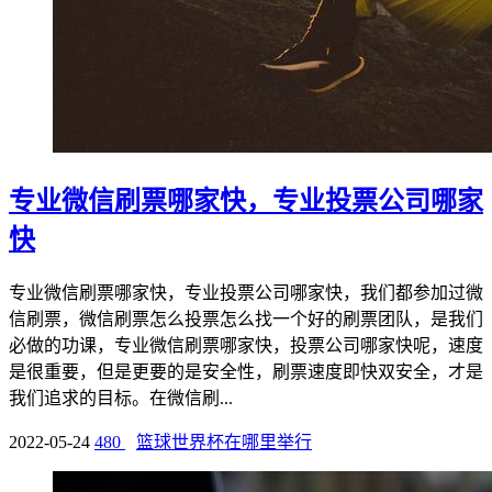
专业微信刷票哪家快，专业投票公司哪家
快
专业微信刷票哪家快，专业投票公司哪家快，我们都参加过微
信刷票，微信刷票怎么投票怎么找一个好的刷票团队，是我们
必做的功课，专业微信刷票哪家快，投票公司哪家快呢，速度
是很重要，但是更要的是安全性，刷票速度即快双安全，才是
我们追求的目标。在微信刷...
2022-05-24
480
篮球世界杯在哪里举行