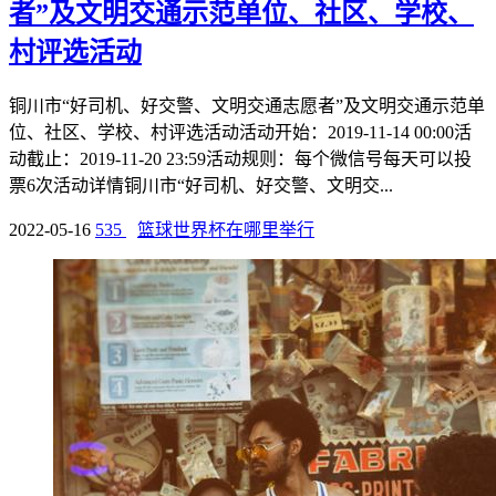
者”及文明交通示范单位、社区、学校、
村评选活动
铜川市“好司机、好交警、文明交通志愿者”及文明交通示范单
位、社区、学校、村评选活动活动开始：2019-11-14 00:00活
动截止：2019-11-20 23:59活动规则：每个微信号每天可以投
票6次活动详情铜川市“好司机、好交警、文明交...
2022-05-16
535
篮球世界杯在哪里举行