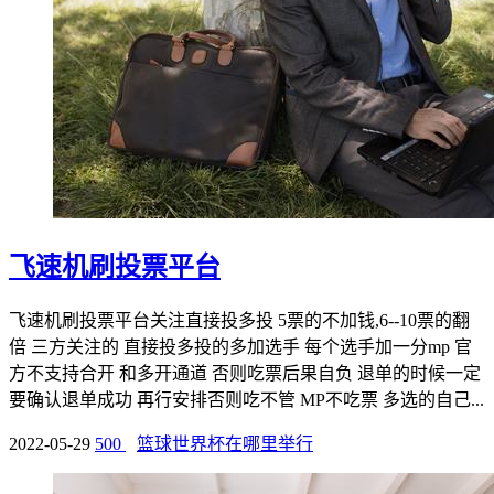
飞速机刷投票平台
飞速机刷投票平台关注直接投多投 5票的不加钱,6--10票的翻
倍 三方关注的 直接投多投的多加选手 每个选手加一分mp 官
方不支持合开 和多开通道 否则吃票后果自负 退单的时候一定
要确认退单成功 再行安排否则吃不管 MP不吃票 多选的自己...
2022-05-29
500
篮球世界杯在哪里举行