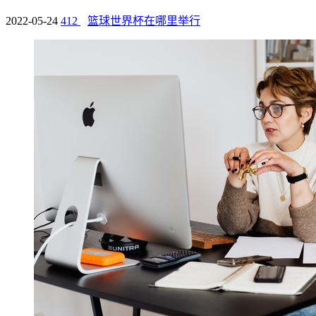
2022-05-24
412
篮球世界杯在哪里举行