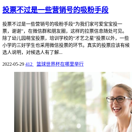
投票不过是一些营销号的吸粉手段
投票不过是一些营销号的吸粉手段“为我们家可爱宝宝投一
票，谢谢”，在微信群和朋友圈，这样的拉票信息随处可见。
除了幼儿园萌宝投票，培训学校的“才艺之星”投票以外，一些
小学的三好学生也采用微信投票的环节。真实的投票应该有候
选人说明，对候选人有了解...
2022-05-29
412
篮球世界杯在哪里举行