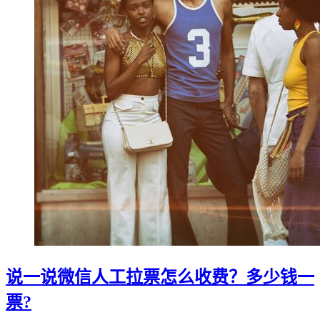
说一说微信人工拉票怎么收费？多少钱一
票?