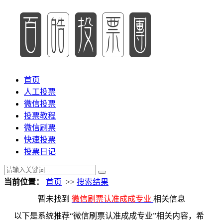
首页
人工投票
微信投票
投票教程
微信刷票
快速投票
投票日记
当前位置：
首页
>>
搜索结果
暂未找到
微信刷票认准成成专业
相关信息
以下是系统推荐“微信刷票认准成成专业”相关内容，希