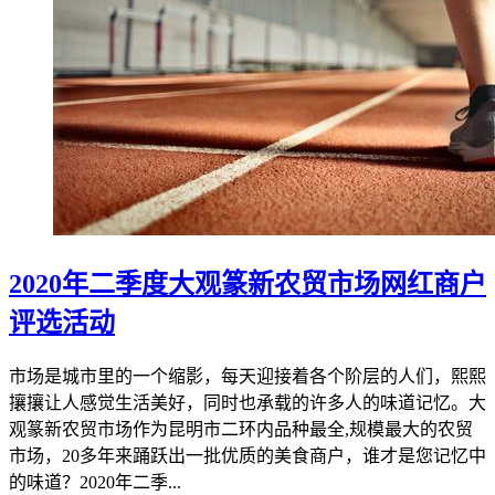
2020年二季度大观篆新农贸市场网红商户
评选活动
市场是城市里的一个缩影，每天迎接着各个阶层的人们，熙熙
攘攘让人感觉生活美好，同时也承载的许多人的味道记忆。大
观篆新农贸市场作为昆明市二环内品种最全,规模最大的农贸
市场，20多年来踊跃出一批优质的美食商户，谁才是您记忆中
的味道？2020年二季...