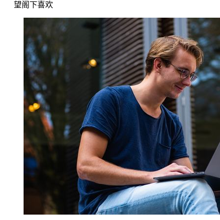
望阁下喜欢