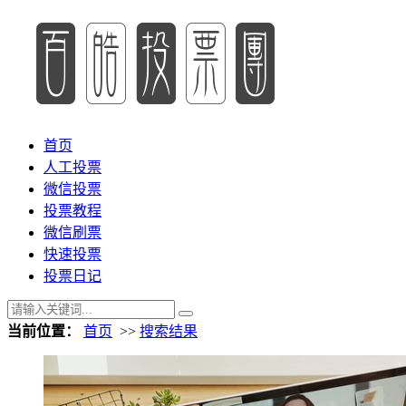
首页
人工投票
微信投票
投票教程
微信刷票
快速投票
投票日记
当前位置：
首页
>>
搜索结果