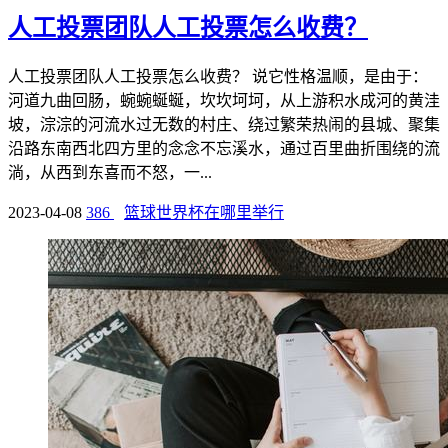
人工投票团队人工投票怎么收费？
人工投票团队人工投票怎么收费？ 说它性格温顺，是由于：
河道九曲回肠，蜿蜿蜒蜒，坎坎坷坷，从上游积水成河的黄洼
坡，淙淙的河流水过无数的村庄、绕过繁荣热闹的县城、聚集
沿路东南西北四方里的念念不忘溪水，通过百里曲折围绕的流
淌，从西到东喜而不怒，一...
2023-04-08
386
篮球世界杯在哪里举行