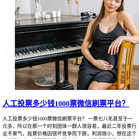
人工投票多少钱1000票微信刷票平台？
人工投票多少钱1000票微信刷票平台？ 一票七八毛甚至于一
元多，所以在那一个时刻团体一群人很容易，最近二年投票行
业不景气，投票价格因很坏竞争而下跌，利润很小，想在这个