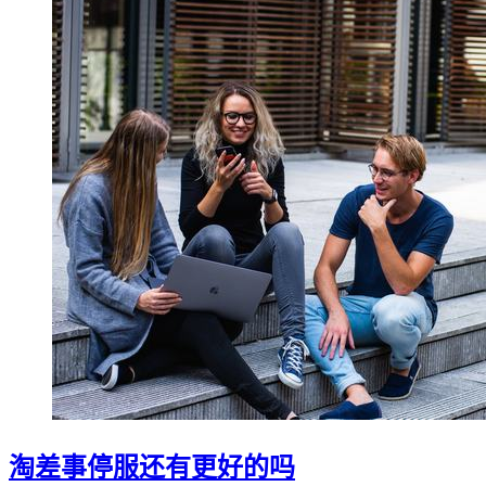
淘差事停服还有更好的吗