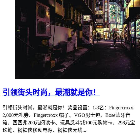
引领街头时尚，最潮就是你！
引领街头时尚，最潮就是你！奖品设置：1-3名：Fingercroxx
2,000元礼券、Fingercroxx 帽子、VGO男士包、Bose蓝牙音
箱、西西弗200元阅读卡、玩具反斗城100元购物卡、298元宝
珠笔、钢铁侠移动电源、钢铁侠无线...