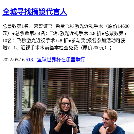
全城寻找摘镜代言人
总票数第1名：荣誉证书+免费飞秒激光近视手术（原价14600
元）●总票数第2-4名：飞秒激光近视手术 4.8 折●总票数第5-
10名：飞秒激光近视手术 6.8 折●参与奖(报名参加活动可获
赠)：1、近视手术术前基本检查免费（原价200元）；...
2022-05-16
518
篮球世界杯在哪里举行