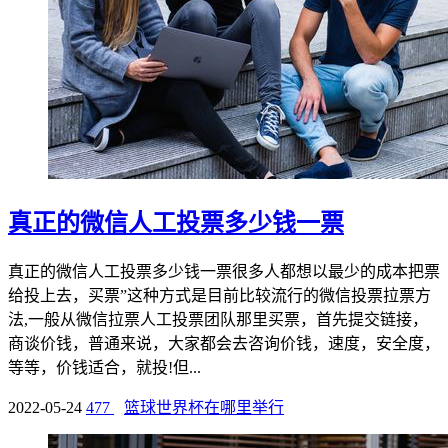
真正的微信人工投票多少钱一票
真正的微信人工投票多少钱一票很多人都想以最少的成本把票
给投上去，买票”这种方式是目前比较流行的微信投票拉票方
法,一般从微信拉票人工投票团队那里买票，首先提交链接，
商谈价钱，普通来说，大家都会去咨询价钱，速度，安全度，
等等，价钱适合，就投!但...
2022-05-24
477
篮球世界杯在哪里举行