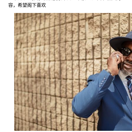
容，希望阁下喜欢