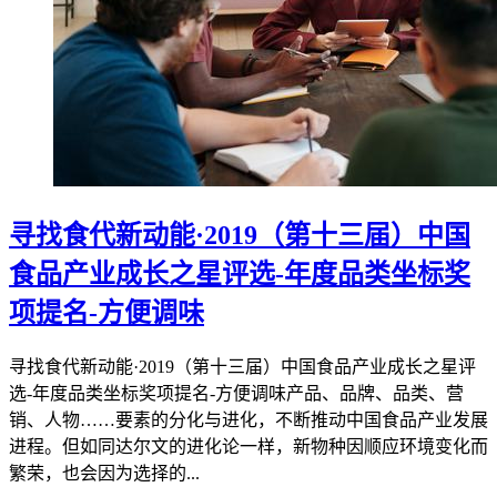
寻找食代新动能·2019（第十三届）中国
食品产业成长之星评选-年度品类坐标奖
项提名-方便调味
寻找食代新动能·2019（第十三届）中国食品产业成长之星评
选-年度品类坐标奖项提名-方便调味产品、品牌、品类、营
销、人物……要素的分化与进化，不断推动中国食品产业发展
进程。但如同达尔文的进化论一样，新物种因顺应环境变化而
繁荣，也会因为选择的...