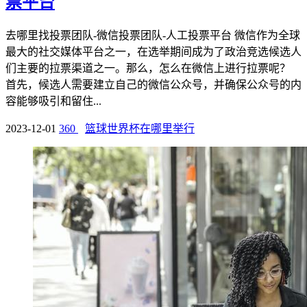
票平台
去哪里找投票团队-微信投票团队-人工投票平台 微信作为全球
最大的社交媒体平台之一，在选举期间成为了政治竞选候选人
们主要的拉票渠道之一。那么，怎么在微信上进行拉票呢？
首先，候选人需要建立自己的微信公众号，并确保公众号的内
容能够吸引和留住...
2023-12-01
360
篮球世界杯在哪里举行