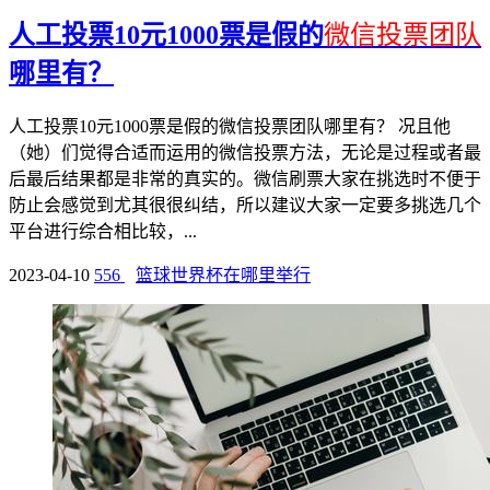
人工投票10元1000票是假的
微信投票团队
哪里有？
人工投票10元1000票是假的微信投票团队哪里有？ 况且他
（她）们觉得合适而运用的微信投票方法，无论是过程或者最
后最后结果都是非常的真实的。微信刷票大家在挑选时不便于
防止会感觉到尤其很很纠结，所以建议大家一定要多挑选几个
平台进行综合相比较，...
2023-04-10
556
篮球世界杯在哪里举行