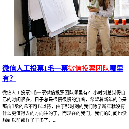
微信人工投票1毛一票
微信投票团队
哪里
有？
微信人工投票1毛一票微信投票团队哪里有？ 小时刻总觉得自
己的时间很多，日子总是很慢很慢的流着，希望着新年的心是
那亩丞的急不可以以待，由于那时刻的我们除了新年就没有
什么更值得去的方向往的了，而现在的我们，我们的时间也没
想到以前那样子子多了，...