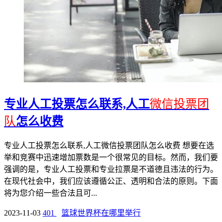
专业人工投票怎么联系,人工
微信投票团
队
怎么收费
专业人工投票怎么联系,人工微信投票团队怎么收费 想要在选
举和竞赛中迅速增加票数是一个很常见的目标。然而，我们要
强调的是，专业人工投票和专业拉票是不道德且违法的行为。
在现代社会中，我们应该遵循公正、透明和合法的原则。下面
将为您介绍一些合法且可...
2023-11-03
401
篮球世界杯在哪里举行