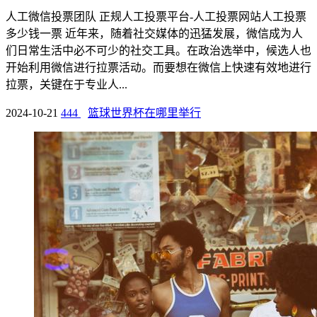
人工微信投票团队 正规人工投票平台-人工投票网站人工投票
多少钱一票 近年来，随着社交媒体的迅猛发展，微信成为人
们日常生活中必不可少的社交工具。在政治选举中，候选人也
开始利用微信进行拉票活动。而要想在微信上快速有效地进行
拉票，关键在于专业人...
2024-10-21
444
篮球世界杯在哪里举行