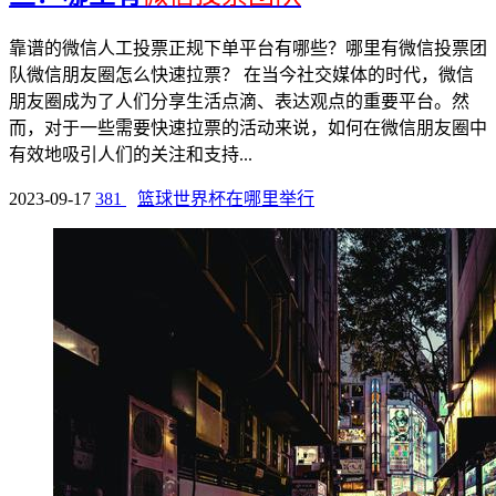
靠谱的微信人工投票正规下单平台有哪些？哪里有微信投票团
队微信朋友圈怎么快速拉票？ 在当今社交媒体的时代，微信
朋友圈成为了人们分享生活点滴、表达观点的重要平台。然
而，对于一些需要快速拉票的活动来说，如何在微信朋友圈中
有效地吸引人们的关注和支持...
2023-09-17
381
篮球世界杯在哪里举行