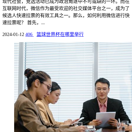
现代社会，竞选活动已成为政治角逐中不可或缺的一环。而在
互联网时代，微信作为最受欢迎的社交媒体平台之一，成为了
候选人快速拉票的有效工具之一。那么，如何利用微信进行快
速拉票呢？ 首先，...
2024-01-12
406
篮球世界杯在哪里举行