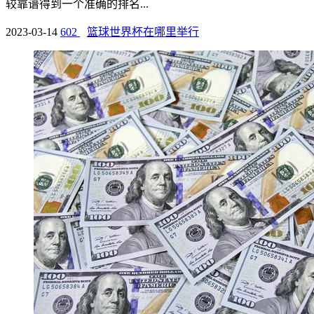
较靠谱得到一个准确的排名...
2023-03-14
602
篮球世界杯在哪里举行