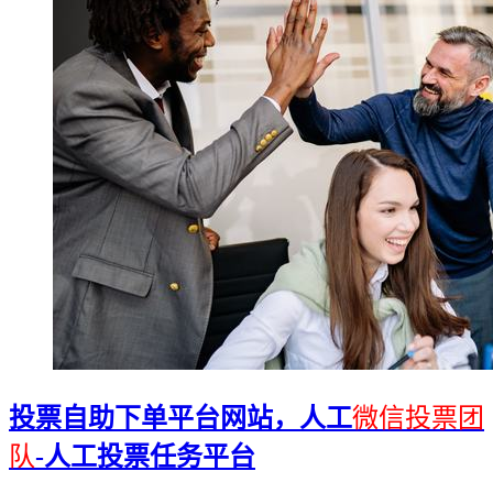
投票自助下单平台网站，人工
微信投票团
队
-人工投票任务平台