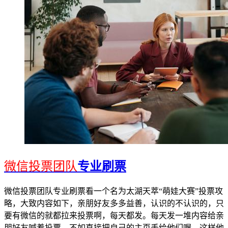
微信投票团队
专业刷票
微信投票团队专业刷票看一个名为太湖天萃“萌娃大赛”投票攻
略，大致内容如下，亲朋好友多多益善，认识的不认识的，只
要有微信的就都拉来投票啊，每天都发。每天发一堆内容给亲
朋好友喊着投票，不如直接把自己的主页丢给他们喔，这样他