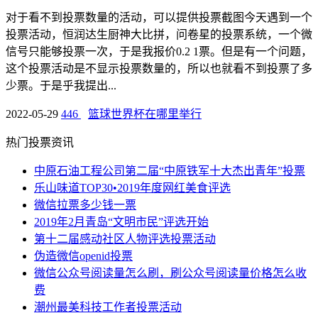
对于看不到投票数量的活动，可以提供投票截图今天遇到一个
投票活动，恒润达生厨神大比拼，问卷星的投票系统，一个微
信号只能够投票一次，于是我报价0.2 1票。但是有一个问题，
这个投票活动是不显示投票数量的，所以也就看不到投票了多
少票。于是乎我提出...
2022-05-29
446
篮球世界杯在哪里举行
热门投票资讯
中原石油工程公司第二届“中原铁军十大杰出青年”投票
乐山味道TOP30•2019年度网红美食评选
微信拉票多少钱一票
2019年2月青岛“文明市民”评选开始
第十二届感动社区人物评选投票活动
伪造微信openid投票
微信公众号阅读量怎么刷，刷公众号阅读量价格怎么收
费
潮州最美科技工作者投票活动