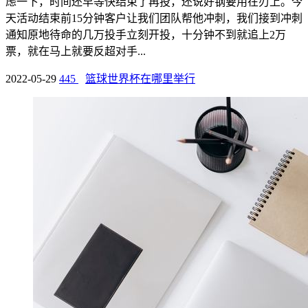
虑一下，时间还早等快结束了再投，还说好钢要用在刃上。今
天活动结束前15分钟客户让我们团队帮他冲刺，我们接到冲刺
通知原地待命的几万投手立刻开投，十分钟不到就追上2万
票，就在马上就要反超对手...
2022-05-29
445
篮球世界杯在哪里举行