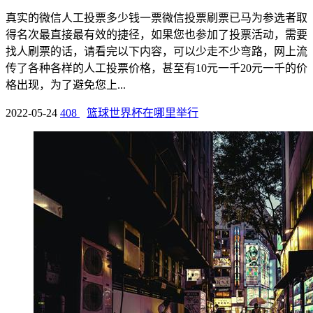
真实的微信人工投票多少钱一票微信投票刷票已马为参选者取
得名次最直接最有效的捷径，如果您也参加了投票活动，需要
找人刷票的话，请看完以下内容，可以少走不少弯路，网上流
传了各种各样的人工投票价格，甚至有10元一千20元一千的价
格出现，为了避免您上...
2022-05-24
408
篮球世界杯在哪里举行