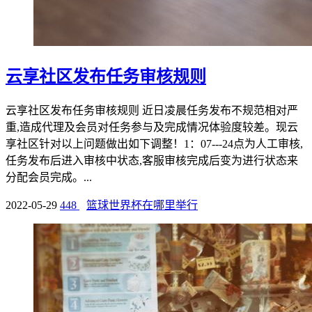
云享社区发布任务审核规则
云享社区发布任务审核规则 近日凌晨任务发布不规范相对严
重,造成代理及会员对任务参与及完成情况体验度较差。现云
享社区针对以上问题做出如下调整！1：07---24点为人工审核,
任务发布后进入审核中状态,客服审核完成后变为进行状态来
分配会员完成。...
2022-05-29
448
篮球世界杯在哪里举行