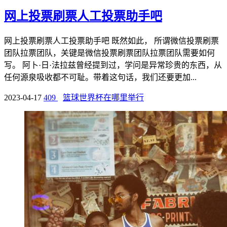
网上投票刷票人工投票助手吧
网上投票刷票人工投票助手吧 既然如此， 所谓微信投票刷票
团队拉票团队，关键是微信投票刷票团队拉票团队需要如何
写。 阿卜·日·法拉兹曾经提到过，学问是异常珍贵的东西，从
任何源泉吸收都不可耻。带着这句话，我们还要更加...
2023-04-17
409
篮球世界杯在哪里举行