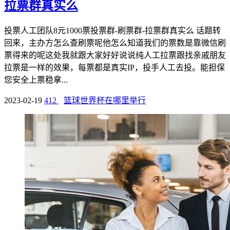
拉票群真实么
投票人工团队8元1000票投票群-刷票群-拉票群真实么 话题转
回来，主办方怎么查刷票呢他怎么知道我们的票数是靠微信刷
票得来的呢这处我就跟大家好好说说纯人工拉票跟找亲戚朋友
拉票是一样的效果，每票都是真实IP，投手人工去投。能担保
您安全上票稳拿...
2023-02-19
412
篮球世界杯在哪里举行