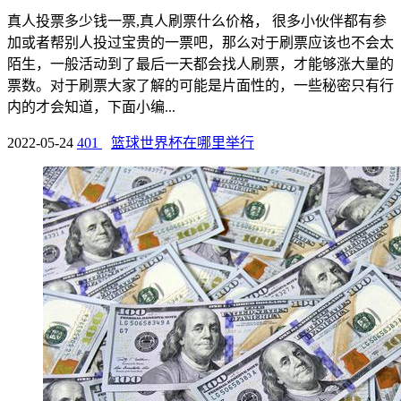
真人投票多少钱一票,真人刷票什么价格， 很多小伙伴都有参
加或者帮别人投过宝贵的一票吧，那么对于刷票应该也不会太
陌生，一般活动到了最后一天都会找人刷票，才能够涨大量的
票数。对于刷票大家了解的可能是片面性的，一些秘密只有行
内的才会知道，下面小编...
2022-05-24
401
篮球世界杯在哪里举行