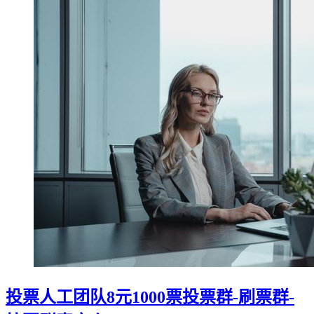
投票人工团队8元1000票投票群-刷票群-