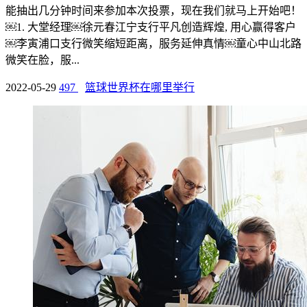
能抽出几分钟时间来参加本次投票，现在我们就马上开始吧！
￼1. 大堂经理￼徐元春江宁支行平凡创造辉煌, 用心赢得客户
￼李寅浦口支行微笑缩短距离，服务延伸真情￼童心中山北路
微笑在脸，服...
2022-05-29
497
篮球世界杯在哪里举行