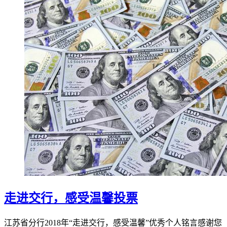
走进交行，感受温馨投票
江苏省分行2018年“走进交行，感受温馨”优秀个人铭言感谢您