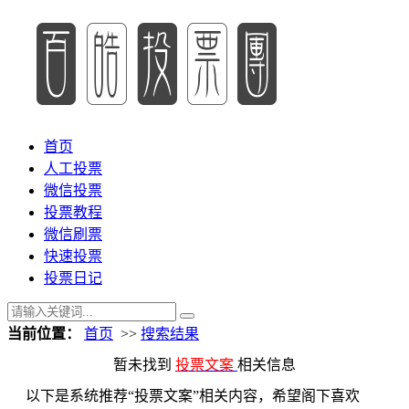
首页
人工投票
微信投票
投票教程
微信刷票
快速投票
投票日记
当前位置：
首页
>>
搜索结果
暂未找到
投票文案
相关信息
以下是系统推荐“投票文案”相关内容，希望阁下喜欢