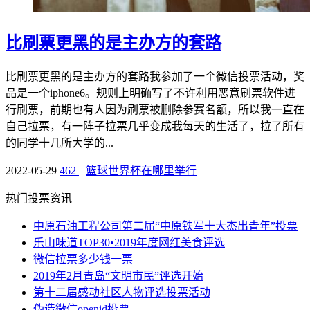
比刷票更黑的是主办方的套路
比刷票更黑的是主办方的套路我参加了一个微信投票活动，奖
品是一个iphone6。规则上明确写了不许利用恶意刷票软件进
行刷票，前期也有人因为刷票被删除参赛名额，所以我一直在
自己拉票，有一阵子拉票几乎变成我每天的生活了，拉了所有
的同学十几所大学的...
2022-05-29
462
篮球世界杯在哪里举行
热门投票资讯
中原石油工程公司第二届“中原铁军十大杰出青年”投票
乐山味道TOP30•2019年度网红美食评选
微信拉票多少钱一票
2019年2月青岛“文明市民”评选开始
第十二届感动社区人物评选投票活动
伪造微信openid投票