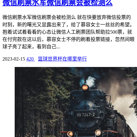
微信刷票水军微信刷票会被检测么
微信刷票水军微信刷票会被检测么 就在快要放弃微信投票的
时刻，新的曙光又显露出来了，给了慕容女士一丝丝的希望。
抱着试试着看看的心态让微信人工刷票团队帮助拉500票，就
在付完款在这以后，慕容女士不停的刷着投票链接，忽然间眼
球子亮了起来，看到自己...
2023-02-15
420
篮球世界杯在哪里举行