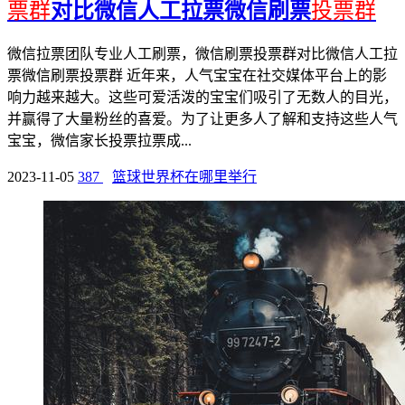
票群
对比微信人工拉票微信刷票
投票群
微信拉票团队专业人工刷票，微信刷票投票群对比微信人工拉
票微信刷票投票群 近年来，人气宝宝在社交媒体平台上的影
响力越来越大。这些可爱活泼的宝宝们吸引了无数人的目光，
并赢得了大量粉丝的喜爱。为了让更多人了解和支持这些人气
宝宝，微信家长投票拉票成...
2023-11-05
387
篮球世界杯在哪里举行