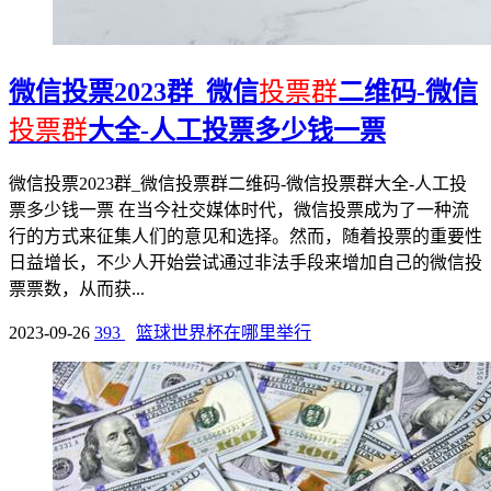
微信投票2023群_微信
投票群
二维码-微信
投票群
大全-人工投票多少钱一票
微信投票2023群_微信投票群二维码-微信投票群大全-人工投
票多少钱一票 在当今社交媒体时代，微信投票成为了一种流
行的方式来征集人们的意见和选择。然而，随着投票的重要性
日益增长，不少人开始尝试通过非法手段来增加自己的微信投
票票数，从而获...
2023-09-26
393
篮球世界杯在哪里举行