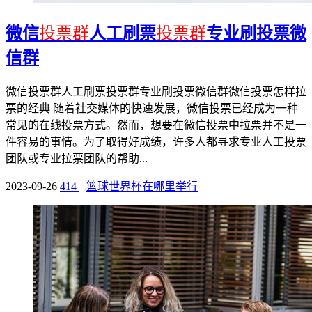
微信
投票群
人工刷票
投票群
专业刷投票微
信群
微信投票群人工刷票投票群专业刷投票微信群微信投票怎样拉
票的经典 随着社交媒体的快速发展，微信投票已经成为一种
常见的在线投票方式。然而，想要在微信投票中拉票并不是一
件容易的事情。为了取得好成绩，许多人都寻求专业人工投票
团队或专业拉票团队的帮助...
2023-09-26
414
篮球世界杯在哪里举行