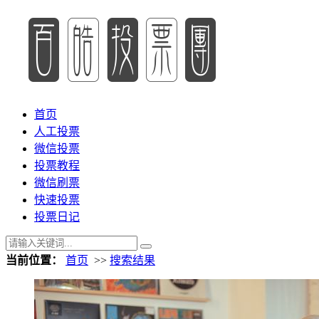
首页
人工投票
微信投票
投票教程
微信刷票
快速投票
投票日记
当前位置：
首页
>>
搜索结果