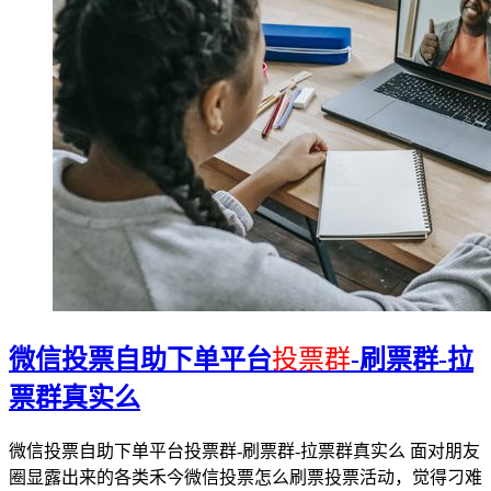
微信投票自助下单平台
投票群
-刷票群-拉
票群真实么
微信投票自助下单平台投票群-刷票群-拉票群真实么 面对朋友
圈显露出来的各类禾今微信投票怎么刷票投票活动，觉得刁难