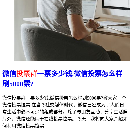
微信
投票群
一票多少钱,微信投票怎么样
刷5000票?
微信投票群一票多少钱,微信投票怎么样刷5000票?教大家一个
微信投票拉票 在当今社交媒体时代，微信已经成为了人们日
常生活中必不可少的组成部分。除了与朋友互动、分享生活照
片外，微信还能用于在线投票拉票。今天，我将向大家介绍如
何利用微信投票拉票...