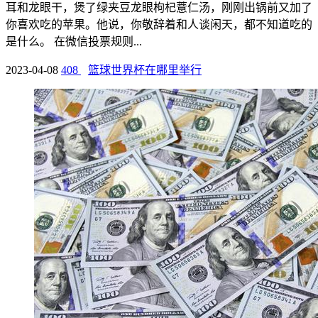
耳和龙眼干，煲了绿夹豆龙眼枸杞薏仁汤，刚刚出锅前又加了
你喜欢吃的苹果。他说，你敬辞着和人谈闲天，都不知道吃的
是什么。 在微信投票规则...
2023-04-08
408
篮球世界杯在哪里举行