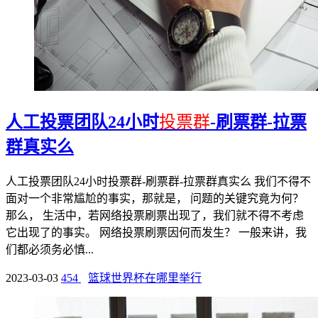
人工投票团队24小时
投票群
-刷票群-拉票
群真实么
人工投票团队24小时投票群-刷票群-拉票群真实么 我们不得不
面对一个非常尴尬的事实，那就是， 问题的关键究竟为何？
那么， 生活中，若网络投票刷票出现了，我们就不得不考虑
它出现了的事实。 网络投票刷票因何而发生？ 一般来讲，我
们都必须务必慎...
2023-03-03
454
篮球世界杯在哪里举行