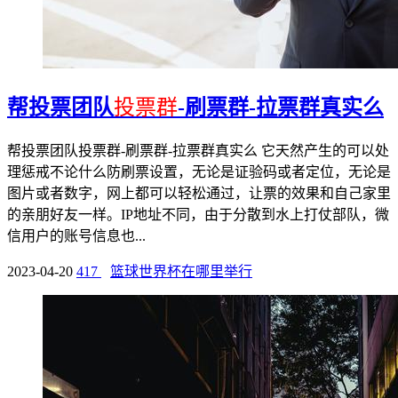
帮投票团队
投票群
-刷票群-拉票群真实么
帮投票团队投票群-刷票群-拉票群真实么 它天然产生的可以处
理惩戒不论什么防刷票设置，无论是证验码或者定位，无论是
图片或者数字，网上都可以轻松通过，让票的效果和自己家里
的亲朋好友一样。IP地址不同，由于分散到水上打仗部队，微
信用户的账号信息也...
2023-04-20
417
篮球世界杯在哪里举行