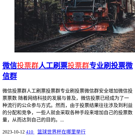
微信
投票群
人工刷票
投票群
专业刷投票微
信群
微信投票群人工刷票投票群专业刷投票微信群安全增加微信投
票票数 随着网络科技的发展与普及，微信投票已经成为了一
种流行的公众参与方式。然而，由于投票结果往往涉及到利益
的分配和竞争，一些人就会采取各种手段来增加自己的投票数
量，从而达到自己的目的。...
2023-10-12
410
篮球世界杯在哪里举行