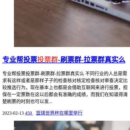
专业帮投票
投票群
-刷票群-拉票群真实么
专业帮投票投票群-刷票群-拉票群真实么 不同行业的人总是需
求有这样或者是那样子子的检查核对核定检查核对审查决定比
较推选行为，现在基本上也都是会借助互联网来进行投票，担
保在一定票数在这以后都会有准确的成绩，而我们在知道得清
楚刷票的时刻也可以发...
2023-02-13
450
篮球世界杯在哪里举行