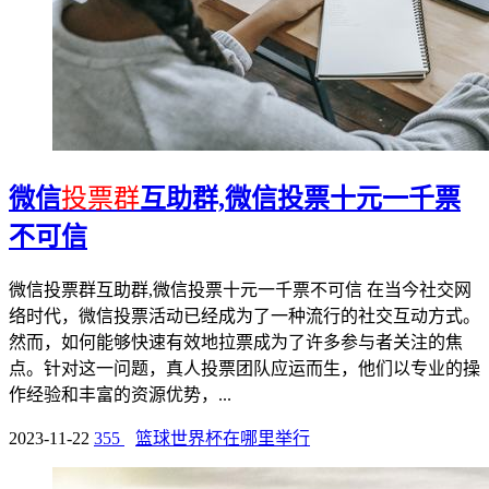
微信
投票群
互助群,微信投票十元一千票
不可信
微信投票群互助群,微信投票十元一千票不可信 在当今社交网
络时代，微信投票活动已经成为了一种流行的社交互动方式。
然而，如何能够快速有效地拉票成为了许多参与者关注的焦
点。针对这一问题，真人投票团队应运而生，他们以专业的操
作经验和丰富的资源优势，...
2023-11-22
355
篮球世界杯在哪里举行