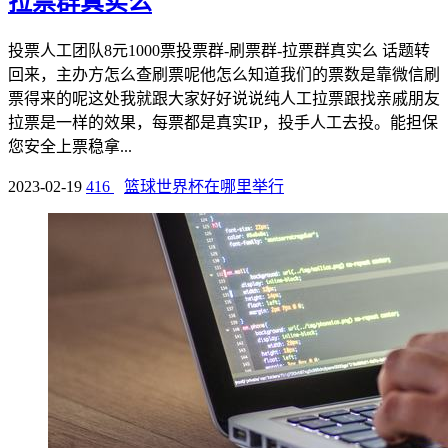
拉票群真实么
投票人工团队8元1000票投票群-刷票群-拉票群真实么 话题转
回来，主办方怎么查刷票呢他怎么知道我们的票数是靠微信刷
票得来的呢这处我就跟大家好好说说纯人工拉票跟找亲戚朋友
拉票是一样的效果，每票都是真实IP，投手人工去投。能担保
您安全上票稳拿...
2023-02-19
416
篮球世界杯在哪里举行