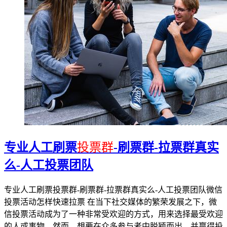
专业人工刷票
投票群
-刷票群-拉票群真实
么-人工投票团队
专业人工刷票投票群-刷票群-拉票群真实么-人工投票团队微信
投票活动怎样快速拉票 在当下社交媒体的繁荣发展之下，微
信投票活动成为了一种非常受欢迎的方式，用来选择最受欢迎
的人或事物。然而，想要在众多参与者中脱颖而出，并赢得投