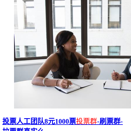
投票人工团队8元1000票
投票群
-刷票群-