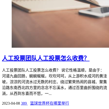
人工投票团队人工投票怎么收费？
人工投票团队人工投票怎么收费？ 说它性格温顺，是由于：
河道九曲回肠，蜿蜿蜒蜒，坎坎坷坷，从上游积水成河的黄洼
坡，淙淙的河流水过无数的村庄、绕过繁荣热闹的县城、聚集
沿路东南西北四方里的念念不忘溪水，通过百里曲折围绕的流
淌，从西到东喜而不怒，一...
2023-04-08
389
篮球世界杯在哪里举行