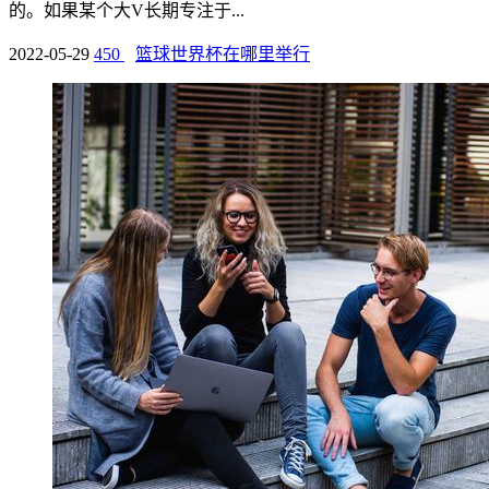
的。如果某个大V长期专注于...
2022-05-29
450
篮球世界杯在哪里举行