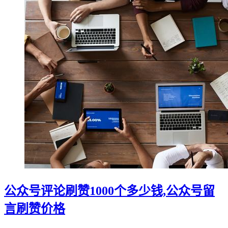
公众号评论刷赞1000个多少钱,公众号留
言刷赞价格