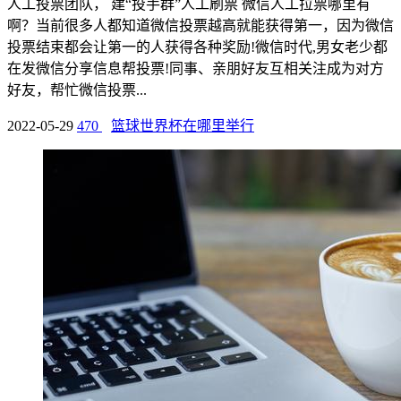
人工投票团队， 建“投手群”人工刷票 微信人工拉票哪里有
啊？当前很多人都知道微信投票越高就能获得第一，因为微信
投票结束都会让第一的人获得各种奖励!微信时代,男女老少都
在发微信分享信息帮投票!同事、亲朋好友互相关注成为对方
好友，帮忙微信投票...
2022-05-29
470
篮球世界杯在哪里举行