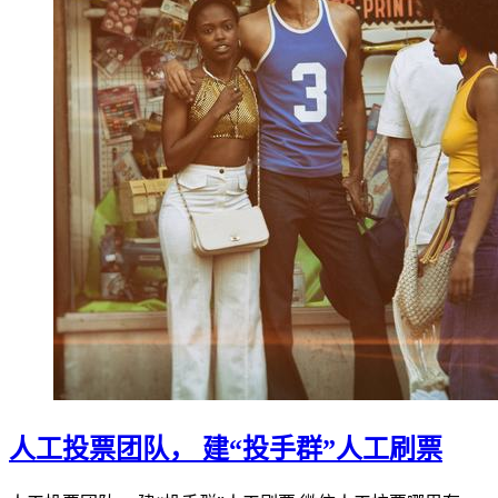
人工投票团队， 建“投手群”人工刷票