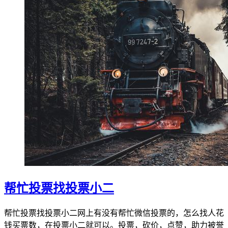
帮忙投票找投票小二
帮忙投票找投票小二网上有没有帮忙微信投票的，怎么找人花
钱买票数，在投票小二就可以。投票，砍价，点赞，助力被誉