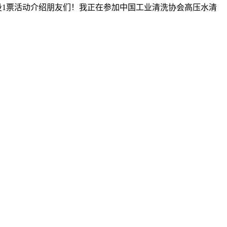
每个微信只能投1票活动介绍朋友们！我正在参加中国工业清洗协会高压水清