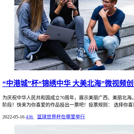
“中港城”杯“锦绣中华 大美北海”微视频
为庆祝中华人民共和国成立70周年，展示美丽广西、美丽北海。
阶段！快来为你喜爱的作品投出一票吧！投票规则： 选择你喜欢.
2022-05-16
436
篮球世界杯在哪里举行