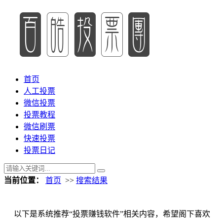
首页
人工投票
微信投票
投票教程
微信刷票
快速投票
投票日记
当前位置：
首页
>>
搜索结果
以下是系统推荐“投票赚钱软件”相关内容，希望阁下喜欢