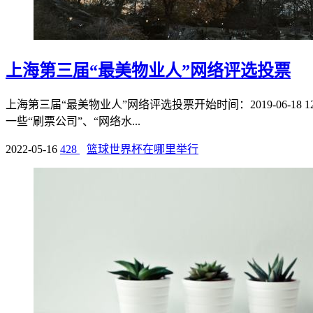
上海第三届“最美物业人”网络评选投票
上海第三届“最美物业人”网络评选投票开始时间：2019-06-18 1
一些“刷票公司”、“网络水...
2022-05-16
428
篮球世界杯在哪里举行