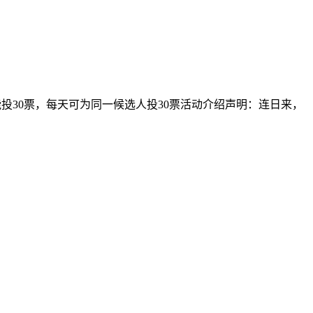
每个微信每天能投30票，每天可为同一候选人投30票活动介绍声明：连日来，