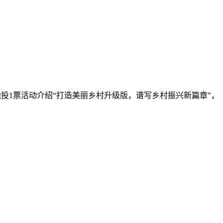
：每个微信只能投1票活动介绍“打造美丽乡村升级版，谱写乡村振兴新篇章”，