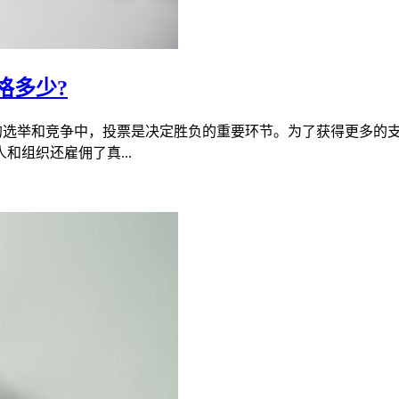
格多少?
会的选举和竞争中，投票是决定胜负的重要环节。为了获得更多的
组织还雇佣了真...