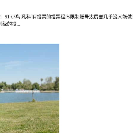
： 51 小鸟 凡科 有投票的投票程序限制账号太厉害几乎没人
的投...