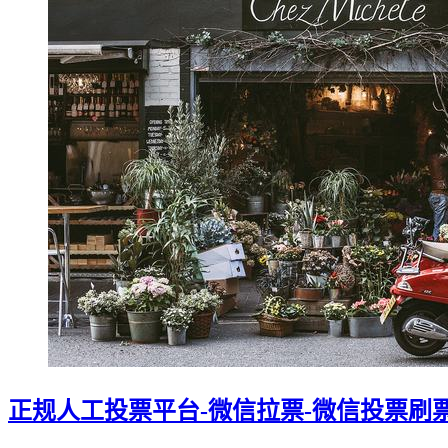
正规人工投票平台-微信拉票-微信投票刷