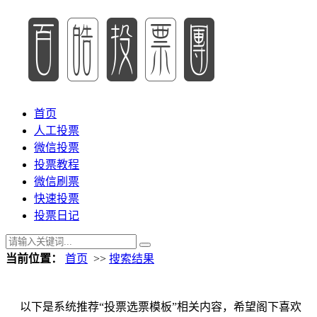
首页
人工投票
微信投票
投票教程
微信刷票
快速投票
投票日记
当前位置：
首页
>>
搜索结果
以下是系统推荐“投票选票模板”相关内容，希望阁下喜欢