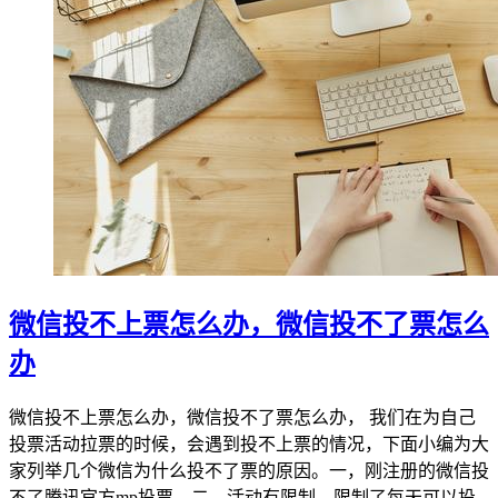
微信投不上票怎么办，微信投不了票怎么
办
微信投不上票怎么办，微信投不了票怎么办， 我们在为自己
投票活动拉票的时候，会遇到投不上票的情况，下面小编为大
家列举几个微信为什么投不了票的原因。一，刚注册的微信投
不了腾讯官方mp投票。二，活动有限制，限制了每天可以投