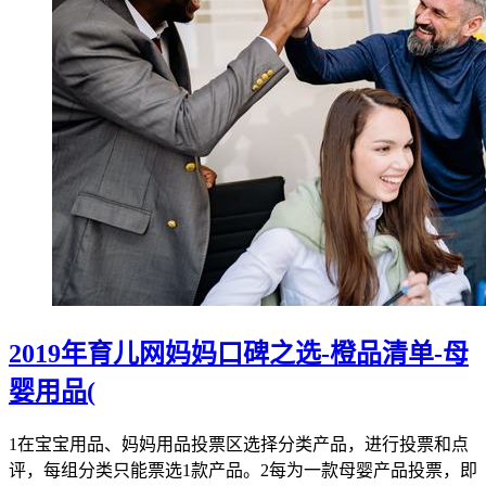
2019年育儿网妈妈口碑之选-橙品清单-母
婴用品(
1在宝宝用品、妈妈用品投票区选择分类产品，进行投票和点
评，每组分类只能票选1款产品。2每为一款母婴产品投票，即