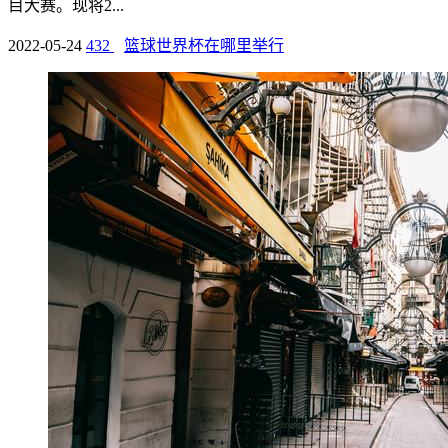
目大赛。现将2...
2022-05-24
432
篮球世界杯在哪里举行