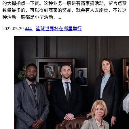
的大拇指点一下赞。这种业务一般是有商家搞活动，留言点赞
数量最多的，可以得到商家的奖品，就会有人去刷赞，不过这
种活动一般都是小型活动，...
2022-05-29
444
篮球世界杯在哪里举行