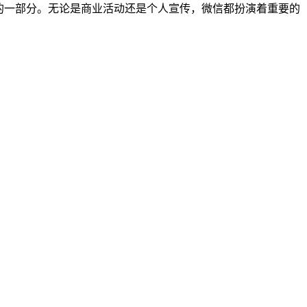
缺的一部分。无论是商业活动还是个人宣传，微信都扮演着重要的