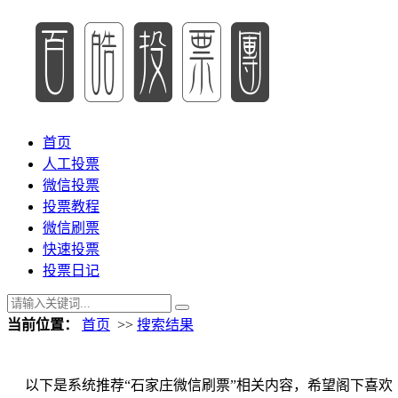
首页
人工投票
微信投票
投票教程
微信刷票
快速投票
投票日记
当前位置：
首页
>>
搜索结果
以下是系统推荐“石家庄微信刷票”相关内容，希望阁下喜欢