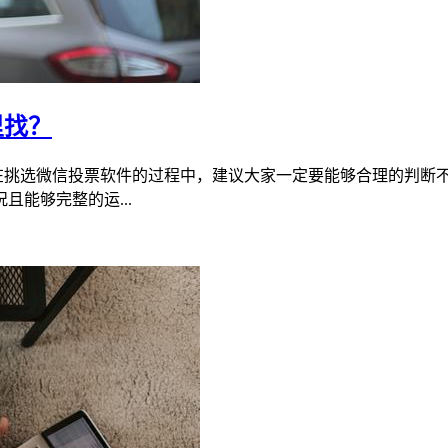
里找？
大家在挑选微信投票软件的过程中，建议大家一定要能够合理的判
能够完整的运...