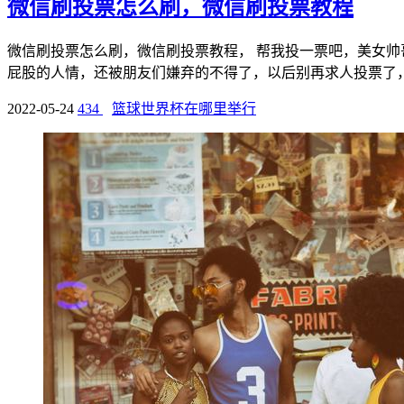
微信刷投票怎么刷，微信刷投票教程
微信刷投票怎么刷，微信刷投票教程， 帮我投一票吧，美女
屁股的人情，还被朋友们嫌弃的不得了，以后别再求人投票了，不
2022-05-24
434
篮球世界杯在哪里举行