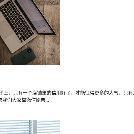
样子上，只有一个店铺里的信用好了，才能征得更多的人气，只有
们大家靠微信刷票...