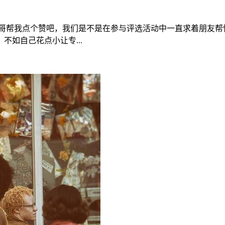
帅哥帮我点个赞吧，我们是不是在参与评选活动中一直求着朋友帮
如自己花点小让专...