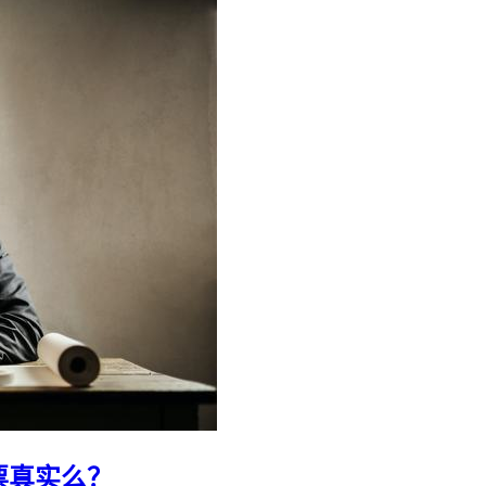
票真实么？