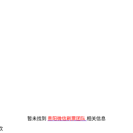
暂未找到
贵阳微信刷票团队
相关信息
欢