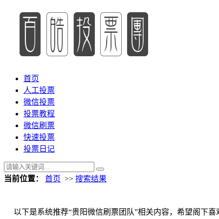
首页
人工投票
微信投票
投票教程
微信刷票
快速投票
投票日记
当前位置：
首页
>>
搜索结果
以下是系统推荐“贵阳微信刷票团队”相关内容，希望阁下喜