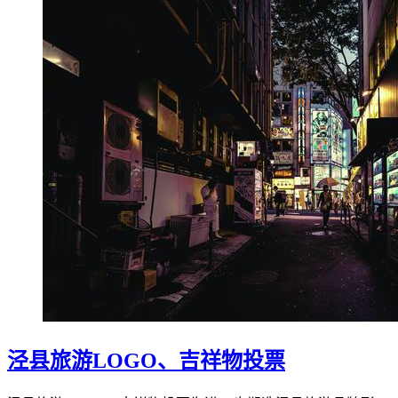
泾县旅游LOGO、吉祥物投票