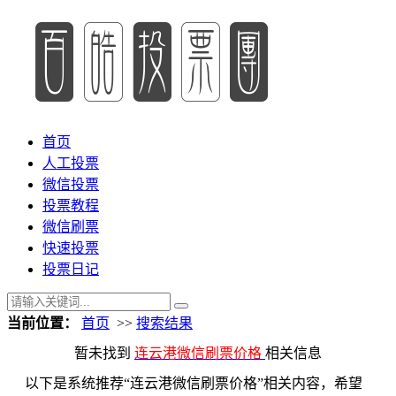
首页
人工投票
微信投票
投票教程
微信刷票
快速投票
投票日记
当前位置：
首页
>>
搜索结果
暂未找到
连云港微信刷票价格
相关信息
以下是系统推荐“连云港微信刷票价格”相关内容，希望