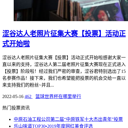
涩谷达人老照片征集大赛【投票】活动正
式开始啦
涩谷达人老照片征集大赛【投票】活动正式开始啦感谢大家一
直以来的支持，涩谷达人第二届老照片征集大赛现在正式进入
【投票】阶段啦！经过我们严密的审查，涩谷君特别选出了15
名参赛作品！接下来，我们也希望能把投票的机会交给一直以
来支持我们的粉丝~并且...
2022-05-16
462
篮球世界杯在哪里举行
热门投票资讯
中原石油工程公司第二届“中原铁军十大杰出青年”投票
乐山味道TOP30•2019年度网红美食评选