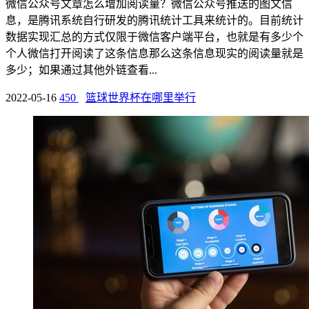
微信公众号文章怎么增加阅读量？微信公众号推送的图文信
息，是腾讯系统自行研发的腾讯统计工具来统计的。目前统计
数据实现汇总的方式仅限于微信客户端平台，也就是有多少个
个人微信打开阅读了这条信息那么这条信息现实的阅读量就是
多少；如果通过其他外链查看...
2022-05-16
450
篮球世界杯在哪里举行