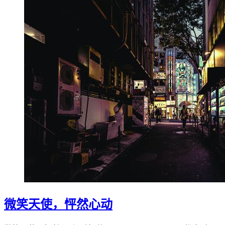
微笑天使，怦然心动