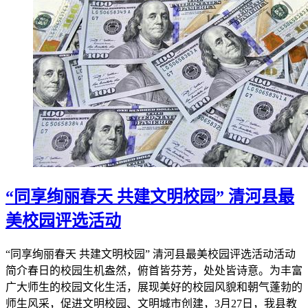
“同享绚丽春天 共建文明校园” 清河县最
美校园评选活动
“同享绚丽春天 共建文明校园” 清河县最美校园评选活动活动
简介春日的校园生机盎然，俯首皆芬芳，处处皆诗意。为丰富
广大师生的校园文化生活，展现美好的校园风貌和朝气蓬勃的
师生风采，促进文明校园、文明城市创建，3月27日，我县教