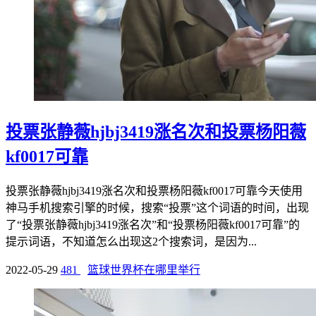
投票张静薇hjbj3419涨名次和投票杨阳薇
kf0017可靠
投票张静薇hjbj3419涨名次和投票杨阳薇kf0017可靠今天使用
神马手机搜索引擎的时候，搜索“投票”这个词语的时间，出现
了“投票张静薇hjbj3419涨名次”和“投票杨阳薇kf0017可靠”的
提示词语，不知道怎么出现这2个搜索词，是因为...
2022-05-29
481
篮球世界杯在哪里举行