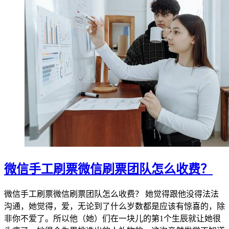
微信手工刷票微信刷票团队怎么收费？
微信手工刷票微信刷票团队怎么收费？ 她觉得跟他没得法法
沟通，她觉得，爱，无论到了什么岁数都是应该有惊喜的，除
非你不爱了。所以他（她）们在一块儿的第1个生辰就让她很