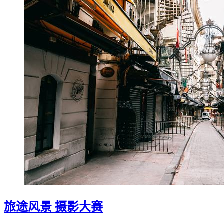
旅途风景 摄影大赛