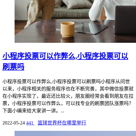
小程序投票可以作弊么,小程序投票可以
刷票吗
小程序投票可以作弊么,小程序投票可以刷票吗小程序从问世
以来，小程序相关的服务程序也在不断完善，其中微信投票就
在小程序实现了，最近还比较火，朋友圈经常会看到朋友在拉
票，小程序投票可以作弊么，可以找专业的刷票团队涨票吗？
下面小编来给大家讲一讲。...
2022-05-24
441
篮球世界杯在哪里举行