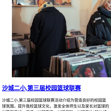
沙城二小,第三届校园篮球联赛
沙城二小,第三届校园篮球联赛活动介绍为营造良好的校园篮
球氛围，提升我校篮球文化，激发全体师生以及家长对篮球的