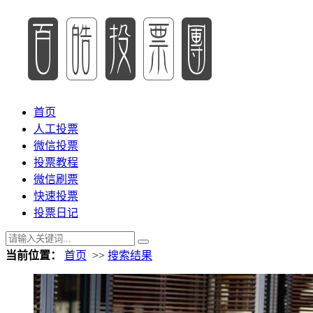
首页
人工投票
微信投票
投票教程
微信刷票
快速投票
投票日记
当前位置：
首页
>>
搜索结果