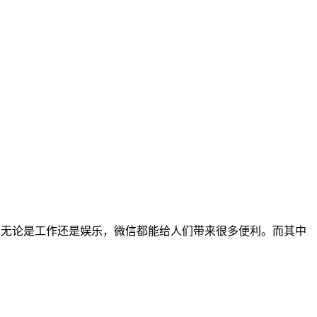
。无论是工作还是娱乐，微信都能给人们带来很多便利。而其中