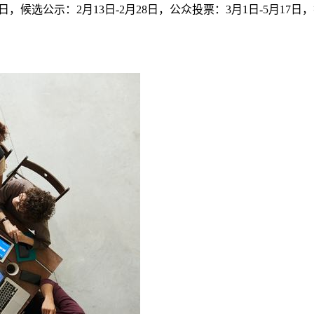
日，候选公示：2月13日-2月28日，公众投票：3月1日-5月17日