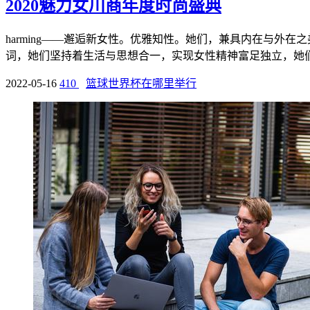
2020魅力女川商年度时尚盛典
harming——邂逅新女性。优雅知性。她们，兼具内在与外在
词，她们坚持着生活与思想合一，实现女性精神富足独立，她们领
2022-05-16
410
篮球世界杯在哪里举行