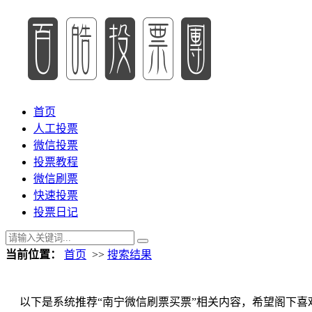
首页
人工投票
微信投票
投票教程
微信刷票
快速投票
投票日记
当前位置：
首页
>>
搜索结果
以下是系统推荐“南宁微信刷票买票”相关内容，希望阁下喜