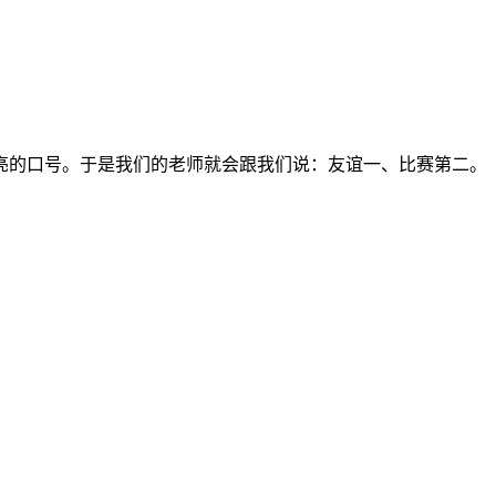
亮的口号。于是我们的老师就会跟我们说：友谊一、比赛第二。