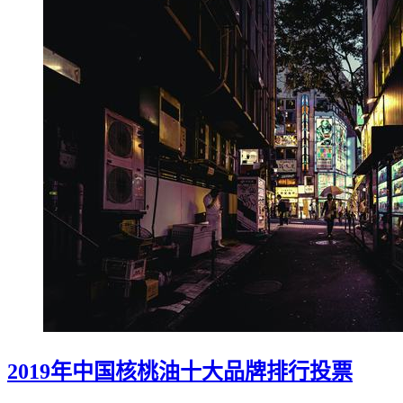
2019年中国核桃油十大品牌排行投票