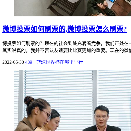
微博投票如何刷票的,微博投票怎么刷票?
博投票如何刷票的？现在的社会到处充满着竞争，我们正处在
其实说真的，我并不否认友谊要比比赛更加的重要。现在的微信投
2022-05-30
439
篮球世界杯在哪里举行