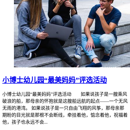
小博士幼儿园“最美妈妈”评选活动
小博士幼儿园“最美妈妈”评选活动 如果说孩子是一艘乘风
破浪的船，那母亲的怀抱就是这艘船远航的起点——一个无风
无雨的港湾。 如果说孩子是一只自由飞翔的风筝，那母亲那
期盼的目光就是那根不会断线，牵挂着他，惦念着他，祝福着
他，孩子也永远不会...