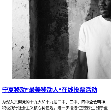
宁夏移动”最美移动人“在线投票活动
为深入贯彻党的十九大和十九届二中、三中、四中全会精神，
积极践行社会主义核心价值观，进一步推进“正德厚生 臻于至