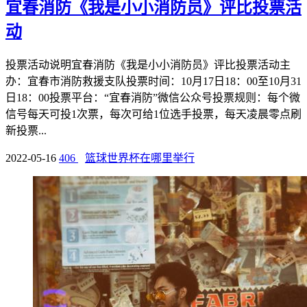
宜春消防《我是小小消防员》评比投票活
动
投票活动说明宜春消防《我是小小消防员》评比投票活动主
办：宜春市消防救援支队投票时间：10月17日18：00至10月31
日18：00投票平台：“宜春消防”微信公众号投票规则：每个微
信号每天可投1次票，每次可给1位选手投票，每天凌晨零点刷
新投票...
2022-05-16
406
篮球世界杯在哪里举行