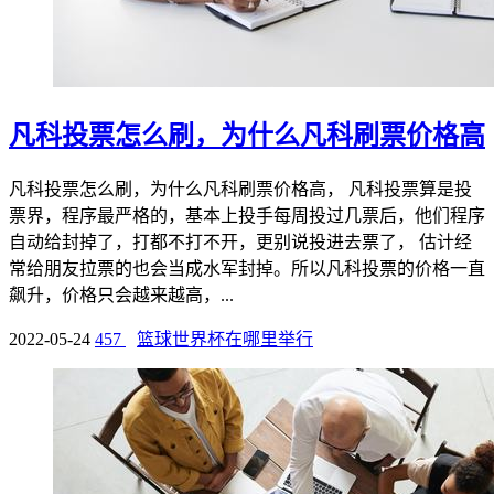
凡科投票怎么刷，为什么凡科刷票价格高
凡科投票怎么刷，为什么凡科刷票价格高， 凡科投票算是投
票界，程序最严格的，基本上投手每周投过几票后，他们程序
自动给封掉了，打都不打不开，更别说投进去票了， 估计经
常给朋友拉票的也会当成水军封掉。所以凡科投票的价格一直
飙升，价格只会越来越高，...
2022-05-24
457
篮球世界杯在哪里举行