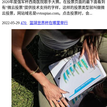
2020年度强军杯西南医院歌手大赛。在投票页面的最下面看到
有“微云投票”提供技术支持的字样，这样的投票类型就叫做微
云投票，网站域名是vvtoupiao.com。点击投票时，会...
2022-05-29
470
篮球世界杯在哪里举行