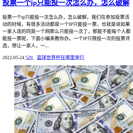
投票一个ip只能投一次怎么办，怎么破解
投票一个ip只能投一次怎么办，怎么破解，我们在参加投票活
动的时候，有很多活动都是一个IP只能投一票，也就是说如果
一家人连的同是一个网那么只能投一次了，那能不能每个人都
能投一票呢，下面小编来教你办。一个IP只限投一次的投票评
选，想让一家人，一...
2022-05-24
529
篮球世界杯在哪里举行