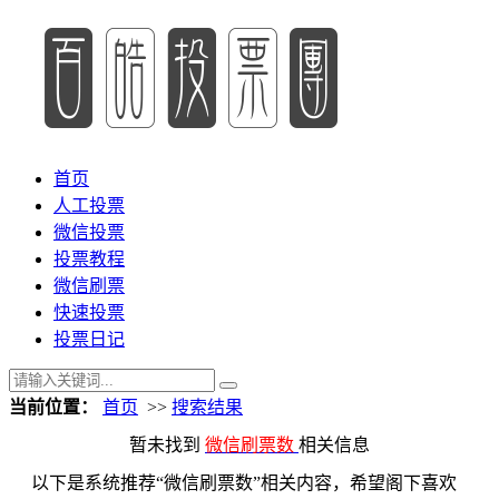
首页
人工投票
微信投票
投票教程
微信刷票
快速投票
投票日记
当前位置：
首页
>>
搜索结果
暂未找到
微信刷票数
相关信息
以下是系统推荐“微信刷票数”相关内容，希望阁下喜欢