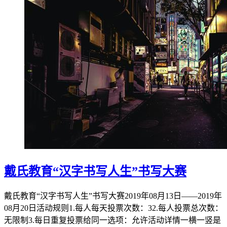
戴氏教育“汉字书写人生”书写大赛
戴氏教育“汉字书写人生”书写大赛2019年08月13日——2019年
08月20日活动规则1.每人每天投票次数：32.每人投票总次数：
无限制3.每日重复投票给同一选项：允许活动详情一横一竖是