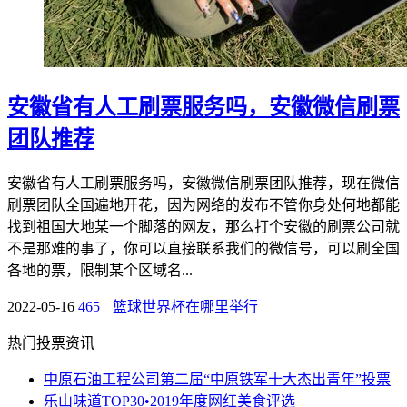
安徽省有人工刷票服务吗，安徽微信刷票
团队推荐
安徽省有人工刷票服务吗，安徽微信刷票团队推荐，现在微信
刷票团队全国遍地开花，因为网络的发布不管你身处何地都能
找到祖国大地某一个脚落的网友，那么打个安徽的刷票公司就
不是那难的事了，你可以直接联系我们的微信号，可以刷全国
各地的票，限制某个区域名...
2022-05-16
465
篮球世界杯在哪里举行
热门投票资讯
中原石油工程公司第二届“中原铁军十大杰出青年”投票
乐山味道TOP30•2019年度网红美食评选