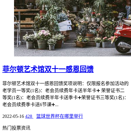
菲尔顿艺术馆双十一感恩回馈
菲尔顿艺术馆双十一感恩回馈奖项说明：仅限报名参加活动的
老学员一等奖(1名)：老会员续费年卡送半年卡➕ 荣誉证书二
等奖(1名)：老会员续费半年卡送季卡➕荣誉证书三等奖(1名)：
老会员续费季卡送6节课➕...
2022-05-16
428
篮球世界杯在哪里举行
热门投票资讯