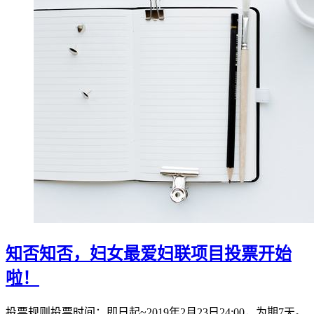
知否知否，妇女最爱妇联项目投票开始
啦！
投票规则投票时间：即日起~2019年2月23日24:00，为期7天。