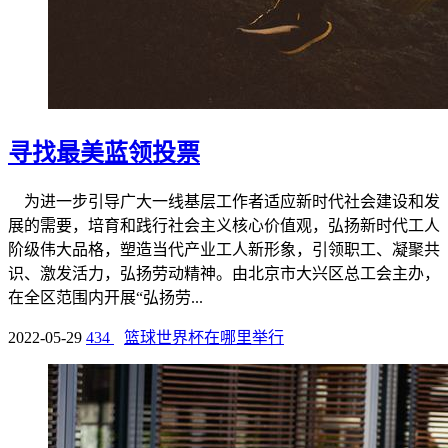
寻找最美蓝领投票
为进一步引导广大一线基层工作者适应新时代社会建设和发
展的需要，培育和践行社会主义核心价值观，弘扬新时代工人
阶级伟大品格，塑造当代产业工人新形象，引领职工、凝聚共
识、激发活力，弘扬劳动精神。由北京市大兴区总工会主办，
在全区范围内开展“弘扬劳...
2022-05-29
434
篮球世界杯在哪里举行