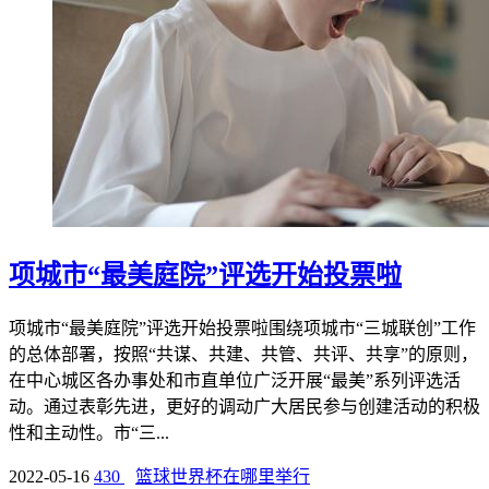
项城市“最美庭院”评选开始投票啦
项城市“最美庭院”评选开始投票啦围绕项城市“三城联创”工作
的总体部署，按照“共谋、共建、共管、共评、共享”的原则，
在中心城区各办事处和市直单位广泛开展“最美”系列评选活
动。通过表彰先进，更好的调动广大居民参与创建活动的积极
性和主动性。市“三...
2022-05-16
430
篮球世界杯在哪里举行