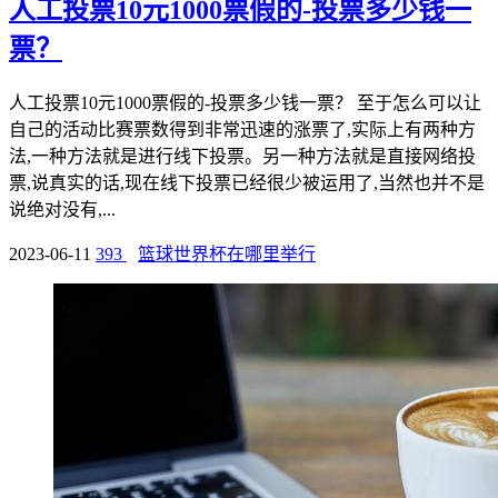
人工投票10元1000票假的-投票多少钱一
票？
人工投票10元1000票假的-投票多少钱一票？ 至于怎么可以让
自己的活动比赛票数得到非常迅速的涨票了,实际上有两种方
法,一种方法就是进行线下投票。另一种方法就是直接网络投
票,说真实的话,现在线下投票已经很少被运用了,当然也并不是
说绝对没有,...
2023-06-11
393
篮球世界杯在哪里举行