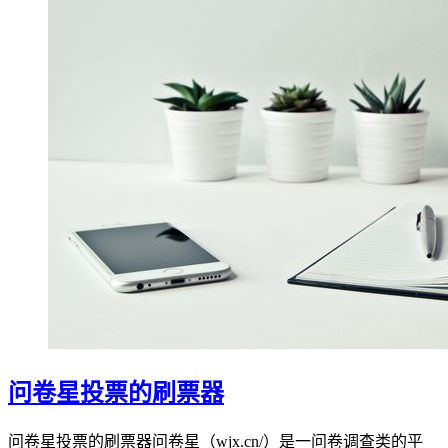
问卷星投票的刷票器
问卷星投票的刷票器问卷星（wjx.cn/）是一问卷调查类的平