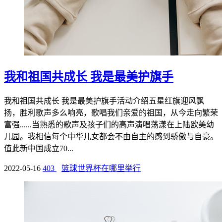
我和祖国共成长 我是最美护旗手
我和祖国共成长 我是最美护旗手活动介绍五星红旗迎风飘
扬，胜利歌声多么响亮，歌唱我们亲爱的祖国，从今走向繁荣
富强......当熟悉的歌声及孩子们的高声演唱荡漾在上陆欧美幼
儿园。我相信每个中华儿女都会不由自主的感到骄傲与自豪。
值此新中国成立70...
2022-05-16
403
篮球世界杯在哪里举行