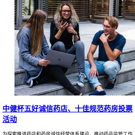
中健杯五好诚信药店、十佳规范药房投票
活动
为探索推进药店和药房诚信经营体系建设，推动药品监管工作